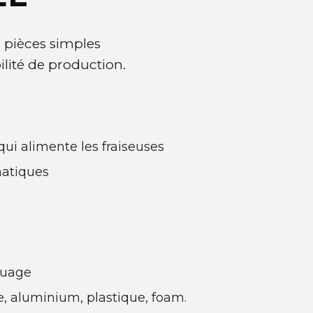
 pièces simples
lité de production.
qui alimente les fraiseuses
matiques
quage
e, aluminium, plastique, foam.