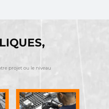
LIQUES,
re projet ou le niveau