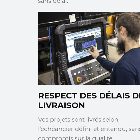
sans délai.
RESPECT DES DÉLAIS D
LIVRAISON
Vos projets sont livrés selon
l’échéancier défini et entendu, san
compromis sur la qualité.