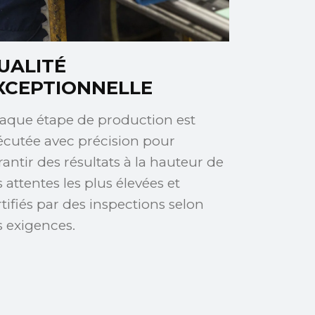
UALITÉ
XCEPTIONNELLE
aque étape de production est
écutée avec précision pour
rantir des résultats à la hauteur de
 attentes les plus élevées et
rtifiés par des inspections selon
s exigences.