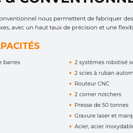
onventionnel nous permettent de fabriquer des
avec un haut taux de précision et une flexibi
PACITÉS
e barres
2 systèmes robotisé s
2 scies à ruban auto
Routeur CNC
2 corner notchers
Presse de 50 tonnes
Gravure laser et mar
Acier, acier inoxydabl