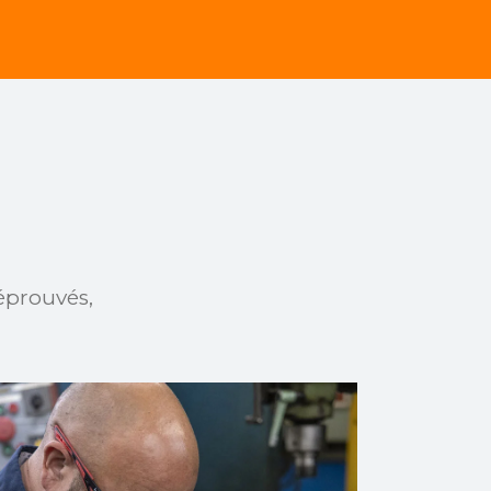
éprouvés,