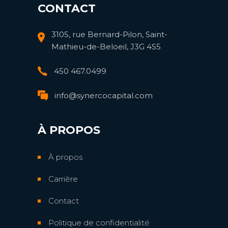
CONTACT
3105, rue Bernard-Pilon, Saint-
Mathieu-de-Beloeil, J3G 4S5
450 467.0499
info@synercocapital.com
À PROPOS
À propos
Carrière
Contact
Politique de confidentialité