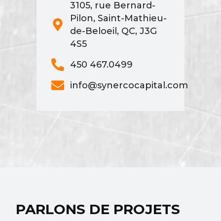
3105, rue Bernard-
Pilon, Saint-Mathieu-
de-Beloeil, QC, J3G
4S5
450 467.0499
info@synercocapital.com
PARLONS DE PROJETS